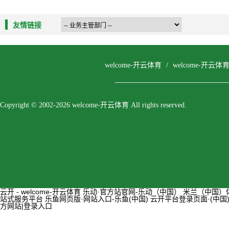
友情链接
welcome-开云体育
/
welcome-开云体
Copyright © 2002-2026 welcome-开云体育 All rights reserved.
云开 - welcome-开云体育
乐动·官方站官网-乐动（中国）
米兰（中国）体育
站式服务平台
乐鱼网页版·网站入口-乐鱼(中国)
云开平台登录页面·(中国
方网站|登录入口